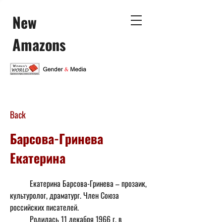
New
Amazons
Back
Барсова-Гринева
Екатерина
	Екатерина Барсова-Гринева – прозаик, 
культуролог, драматург. Член Союза 
российских писателей.  
	Родилась 11 декабря 1966 г. в 