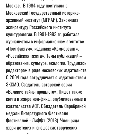
Москве.  В 1984 году поступила в 
Московский Государственный историко-
архивный институт (МГИАИ). Закончила 
аспирантуру Российского института 
культурологии. В 1991-1993 гг. работала 
журналистом в информационном агентстве 
«Постфактум», изданиях «Коммерсант». 
«Российская газета». Темы публикаций – 
образование, культура, экология. Трудилась 
редактором в ряде московских издательств. 
С 2004 года сотрудничает с издательством 
ЭКСМО. Создатель авторской серии 
«Великие тайны прошлого». Пишет также 
книги в жанре нон-фикш, опубликованные в 
издательстве АСТ. Обладатель Серебряной 
медали Литературного Фестиваля 
Фестивалей - ЛиФФт (2018). Член ряда 
жюри детских и юношеских творческих 