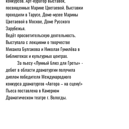
конкурсов. Арт-куратор выставок, 
посвященных Марине Цветаевой. Выставки 
проходили в Тарусе, Доме-музее Марины 
Цветаевой в Москве, Доме Русского 
Зарубежья. 
Ведёт просветительскую деятельность. 
Выступала с лекциями о творчестве 
Михаила Булгакова и Николая Гумилёва в 
библиотеках и культурных центрах. 
	За пьесу «Лунный блюз для Греты» - 
дебют в области драматургии получила 
диплом победителя Международного 
конкурса драматургов «Автора – на сцену!» 
Пьеса поставлена в Камерном 
Драматическом театре г. Вологды.