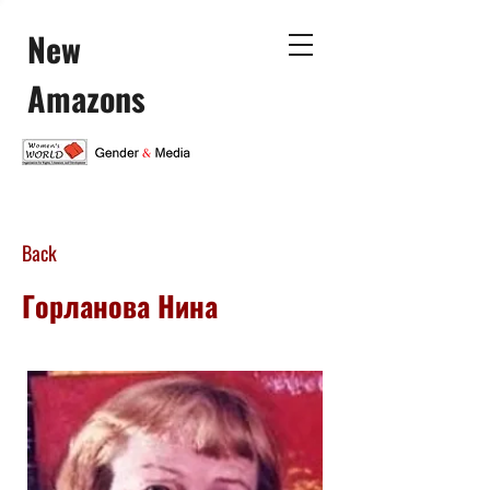
New
Amazons
Back
Горланова Нина