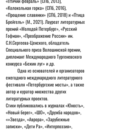
«Птичий февраль» (СПб, 2013), 
«Колокольная горка» (СПб, 2016), 
«Прощение славянки» (СПб, 2018) и «Птица 
Брейгель» (М., 2021). Лауреат литературных 
премий «Молодой Петербург», «Русский 
Гофман», «Преображение России» им. 
С.Н.Сергеева-Ценского, обладатель 
Специального приза Волошинской премии, 
дипломант Международного Тургеневского 
конкурса «Бежин луг» и др.
	Одна из основателей и организаторов 
ежегодного международного литературного 
фестиваля «Петербургские мосты», а также 
автор и куратор множества других 
литературных проектов.
Стихи публиковались в журналах «Юность», 
«Новый берег», «ШО», «Дружба народов», 
«»Звезда», «Аврора», «Зарубежные 
записки», «Дети Ра», «Интерпоэзия», 