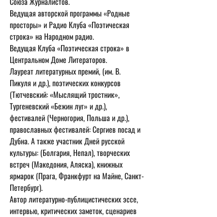
Союза Журналистов.
Ведущая авторской программы «Родные 
просторы» и Радио Клуба «Поэтическая 
строка» на Народном радио.
Ведущая Клуба «Поэтическая строка» в 
Центральном Доме Литераторов.
Лауреат литературных премий, (им. В. 
Пикуля и др.), поэтических конкурсов 
(Тютчевский: «Мыслящий тростник», 
Тургеневский «Бежин луг» и др.), 
фестивалей (Черногория, Польша и др.), 
православных фестивалей: Сергиев посад и 
Дубна. А также участник Дней русской 
культуры: (Болгария, Непал), творческих 
встреч (Македония, Аляска), книжных 
ярмарок (Прага, Франкфурт на Майне, Санкт-
Петербург).
Автор литературно-публицистических эссе, 
интервью, критических заметок, сценариев 