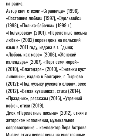
на радио. 
Автор книг стихов: «Странница» (1996), 
«Состояние любви» (1997), «Эдельвейс» 
(1998), «Полька-бабочка» (1999 г.), 
«Полукровка» (2001), «Перелетные письма 
любви» (2002) переведена на польский 
язык в 2011 году, издана в г. Гдыня; 
«Любовь как море» (2006), «Женский 
календарь» (2007), «Порт семи морей» 
(2010), «Благодаря» (2010), «Ежевики куст 
лиловый», издана в Болгарии, г. Тырново 
(2012); «Под музыку русского слова», эссе 
(2012). «Белая кувшинка», стихи (2014). 
«Праздник», рассказы (2016), «Утренний 
кофе», стихи (2019).
Диск «Перелётные письма» (2012), стихи в 
авторском исполнении, музыкальное 
сопровождение – композитор Вера Астрова. 
Многие стихи переведены на иностранные 