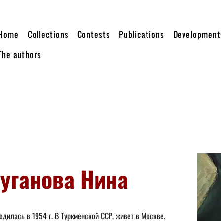
Home
Collections
Contests
Publications
Development
The authors
уганова Нина