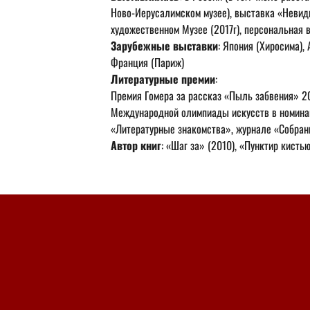
Ново-Иерусалимском музее), выставка «Невид
художественном Музее (2017г), персональная 
Зарубежные выставки
: Япония (Хиросима), 
Франция (Париж)
Литературные премии
: 
Премия Гомера за рассказ «Пыль забвения» 2016
Международной олимпиады искусств в номинац
«Литературные знакомства», журнале «Собрание
Автор книг
: «Шаг за» (2010), «Пунктир кисть