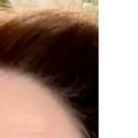
Мы публикуем лонг-лист конкурса на лучший
женский рассказ на тему «История женского
рода».