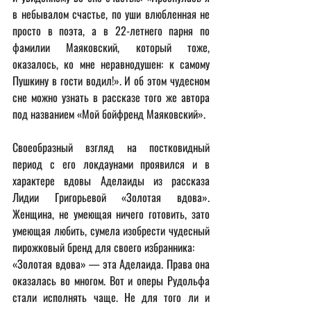
в небывалом счастье, по уши влюбленная не 
просто в поэта, а в 22-летнего парня по 
фамилии Маяковский, который тоже, 
оказалось, ко мне неравнодушен: к самому 
Пушкину в гости водил!». И об этом чудесном 
сне можно узнать в рассказе того же автора 
под названием «Мой бойфренд Маяковский».
Своеобразный взгляд на постковидный 
период с его локдаунами проявился и в 
характере вдовы Аделаиды из рассказа 
Лидии Григорьевой «Золотая вдова». 
Женщина, не умеющая ничего готовить, зато 
умеющая любить, сумела изобрести чудесный 
пирожковый бренд для своего избранника:
«Золотая вдова» — эта Аделаида. Права она 
оказалась во многом. Вот и оперы Рудольфа 
стали исполнять чаще. Не для того ли и 