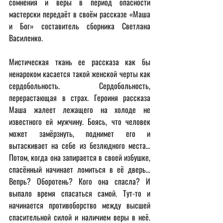
сомнения и веры в период опасности 
мастерски передаёт в своём рассказе «Маша 
и Бог» составитель сборника Светлана 
Василенко.
Мистическая ткань ее рассказа как бы 
ненароком касается такой женской черты как 
сердобольность. Сердобольность, 
перерастающая в страх. Героиня рассказа 
Маша жалеет лежащего на холоде не 
известного ей мужчину. Боясь, что человек 
может замёрзнуть, поднимет его и 
вытаскивает на себе из безлюдного места… 
Потом, когда она запирается в своей избушке, 
спасённый начинает ломиться в её дверь… 
Вепрь? Оборотень? Кого она спасла? И 
выпало время спасаться самой. Тут-то и 
начинается противоборство между высшей 
спасительной силой и наличием веры в неё. 