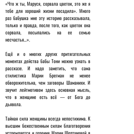
«Что ж ты, Маруся, сорвала цветок, это же я 
тебе для хороший жизни посадила». Много 
раз бабушка мне эту историю рассказывала, 
только и правда, после того, как цветок она 
сорвала, посыпались на ее семью 
несчастья…».
Ещё и о многих других притягательных 
моментах действа бабы Тони можно узнать в 
рассказе. И надо заметить, что сама 
стилистика Марии Брегман не менее 
обворожительна, чем заговоры Шаманихи. И 
звучит лейтмотивом здесь основная мысль, 
что в женщине есть всё — от Бога до 
дьявола.
Тайная сила женщины всегда непостижима. К 
высшим божественным силам благотворения 
устремляется и героиня Марии Шептуновой в 