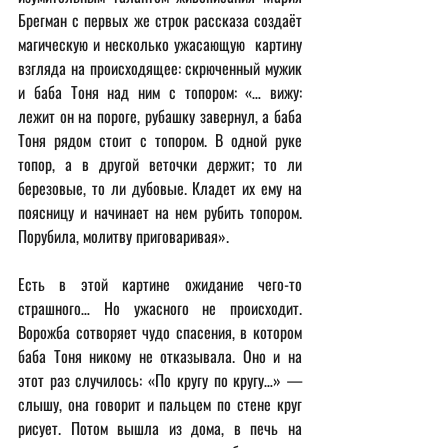
Брегман с первых же строк рассказа создаёт 
магическую и несколько ужасающую  картину 
взгляда на происходящее: скрюченный мужик 
и баба Тоня над ним с топором: «… вижу: 
лежит он на пороге, рубашку завернул, а баба 
Тоня рядом стоит с топором. В одной руке 
топор, а в другой веточки держит; то ли 
березовые, то ли дубовые. Кладет их ему на 
поясницу и начинает на нем рубить топором. 
Порубила, молитву приговаривая».
Есть в этой картине ожидание чего-то 
страшного… Но ужасного не происходит. 
Ворожба сотворяет чудо спасения, в котором 
баба Тоня никому не отказывала. Оно и на 
этот раз случилось: «По кругу по кругу…» — 
слышу, она говорит и пальцем по стене круг 
рисует. Потом вышла из дома, в печь на 