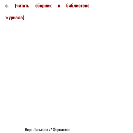
с. (
читать сборник в библиотеке 
журнала
)
Вера Линькова // Формаслов