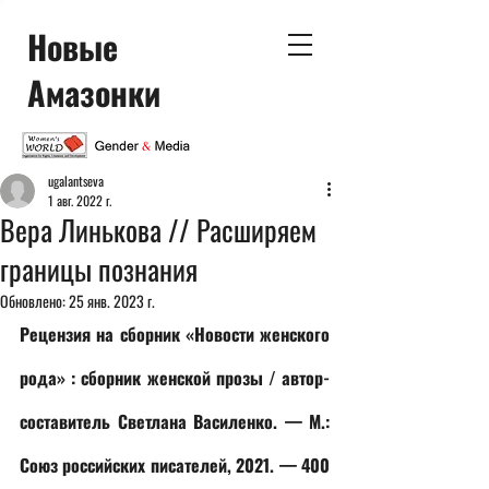
Новые
Амазонки
ugalantseva
1 авг. 2022 г.
Вера Линькова // Расширяем
границы познания
Обновлено:
25 янв. 2023 г.
Рецензия на сборник «Новости женского 
рода» : сборник женской прозы / автор-
составитель Светлана Василенко. — М.: 
Союз российских писателей, 2021. — 400 