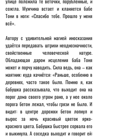
улице положила те веточки, порубленные, и 
сожгла. Мужчина встает и кланяется бабе 
Тони в ноги: «Спасибо тебе. Прошло у меня 
всё».
Автору с удивительной магией иносказания 
удаётся передавать штрихи неоднозначности, 
свойственные человеческой натуре. 
Обладающая даром исцеления баба Тоня 
может и порчу наводить. Сила ведь, она – как 
маятник: куда качнётся: «Раньше, особенно в 
деревнях, часто такое было. Помню я, как 
бабушка рассказывала, что выходит она на 
порог дома своего утром рано, а у нее около 
порога бетон лежал, чтобы грязи не было. И 
видит: в центре дорожки бетон лопнул и 
вырос за ночь красивый цветок ярко-
красного цвета. Бабушка быстрее сорвала его 
и выкинула. А соседка выходит и говорит ей: 