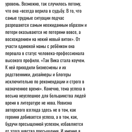
уровень. Возможно, так случилось потому, 
что она «всегда верила в судьбу. В то, что 
самые трудные ситуации подчас 
разрешаются самым неожиданным образом и 
потери оказываются не потерями вовсе, а 
восхождением на некий новый виток». От 
участи одинокой мамы с ребёнком она 
перешла в статус человека-профессионала 
высокого профиля. «Так Вика стала коучем. 
К ней приходили бизнесмены и их 
родственники, дизайнеры и блогеры 
исключительно по рекомендации и строго в 
назначенное время». Конечно, тема успеха в 
весьма неуспешное для большинства людей 
время в литературе не нова. Новизна 
авторского взгляда здесь не в том, как 
героиня добивается успеха, а в том, как, 
будучи пресыщенной успехом, избавляется 
от этого чувства пресыщения. И именно в 