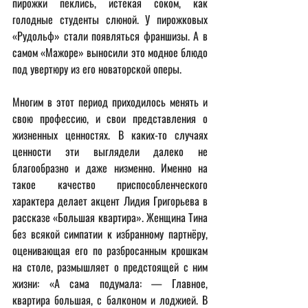
пирожки пеклись, истекая соком, как 
голодные студенты слюной. У пирожковых 
«Рудольф» стали появляться франшизы. А в 
самом «Мажоре» выносили это модное блюдо 
под увертюру из его новаторской оперы.
Многим в этот период приходилось менять и 
свою профессию, и свои представления о 
жизненных ценностях. В каких-то случаях 
ценности эти выглядели далеко не 
благообразно и даже низменно. Именно на 
такое качество приспособленческого 
характера делает акцент Лидия Григорьева в 
рассказе «Большая квартира». Женщина Тина 
без всякой симпатии к избранному партнёру, 
оценивающая его по разбросанным крошкам 
на столе, размышляет о предстоящей с ним 
жизни: «А сама подумала: — Главное, 
квартира большая, с балконом и лоджией. В 