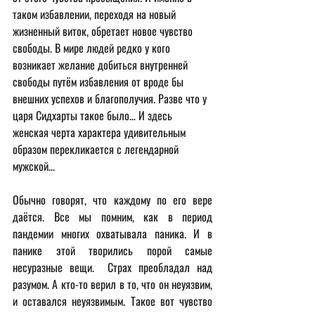
таком избавлении, переходя на новый 
жизненный виток, обретает новое чувство 
свободы. В мире людей редко у кого 
возникает желание добиться внутренней 
свободы путём избавления от вроде бы 
внешних успехов и благополучия. Разве что у 
царя Сидхарты такое было… И здесь 
женская черта характера удивительным 
образом перекликается с легендарной 
мужской…
Обычно говорят, что каждому по его вере 
даётся. Все мы помним, как в период 
пандемии многих охватывала паника. И в 
панике этой творились порой самые 
несуразные вещи.  Страх преобладал над 
разумом. А кто-то верил в то, что он неуязвим, 
и оставался неуязвимым. Такое вот чувство 