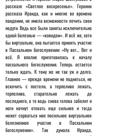
рассказе «Светлое воскресенье». Героиня 
рассказа Ираида, как и многие во времена 
пандемии, не имела возможности лечить свои 
недуги. Ведь все были заняты исключительно 
одной болезнью — «ковидом». И всё же, хотя 
бы виртуально, она пытается принять участие 
в Пасхальном богослужении: «Ну вот… Вот и 
всё. Я вполне приготовилась к началу 
пасхального богослужения. Теперь остается 
только ждать. К тому же не так уж и долго. 
Главное — прежде времени не подняться, не 
вскочить с постели, а терпеливо лежать, 
терпеливо, старательно лежать до 
последнего, а то ведь снова голова заболит и 
ноги начнут отекать еще сильнее и тогда 
может сорваться мое посильное виртуальное 
болезненное участие в Пасхальном 
богослужении». Так думала Ираида, 