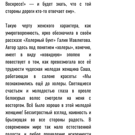
Воскресе!» — и будет знать, что с той 
стороны дороги кто-то отвечает ему».
Такую черту женского характера, как 
умиротворенность, ярко обозначила в своём 
рассказе «Холерный бунт» Галия Мавлютова. 
Автор здесь под понятием «холеры», конечно, 
имеет в виду «ковидную» эпопею  и 
повествует о том, как превозмогала все её 
трудности чудесная молодая женщина Саша, 
работающая в салоне красоты: «Мы 
познакомились ещё до холеры. Светящиеся 
счастьем и молодостью глаза в ореоле 
белокурых волос смотрели на меня с 
восторгом. Всё было хорошо в этой молодой 
женщине! Бесхитростный взгляд, наивность и 
брызжущая во все стороны радость. В 
современном мире так мало естественной 
радости, и любое проявление искренности 