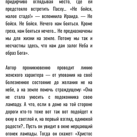
придирчиво оглядывая место, где ей 
предстояло встретить Пасху… «Не бойся, 
малое стадо!» — вспомнила Ираида. — Не 
бойся. Не бойся. Нечего нам бояться. Кроме 
греха, нам бояться нечего… Не предназначены 
мы для жизни на земле. Потому мы так и 
несчастны здесь, что нам дан залог Неба и 
образ Бога».
Автор проникновенно проводит линию 
женского характера — от упования на своё 
болезненное состояние до желания не на 
небе, а на земле помочь страждущему: «Она 
не стала уносить с подоконника свою 
лампаду. А что, если в доме на той стороне 
дороги кто-то тоже вот так вот подойдет к 
окну в светлой и, на первый взгляд, одинокой 
радости?.. Пусть он увидит в окне мерцающий 
огонек лампады. Тогда он скажет: «Христос 