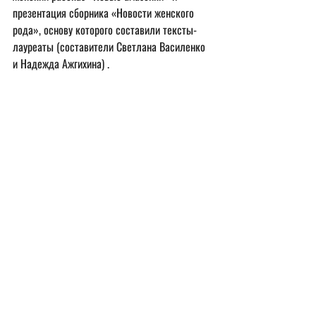
презентация сборника «Новости женского 
рода», основу которого составили тексты-
лауреаты (составители Светлана Василенко 
и Надежда Ажгихина) .