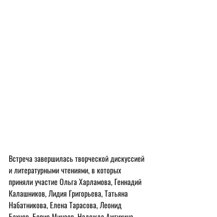
Встреча завершилась творческой дискуссией 
и литературными чтениями, в которых 
приняли участие Ольга Харламова, Геннадий 
Калашников, Лидия Григорьева, Татьяна 
Набатникова, Елена Тарасова, Леонид 
Бахнов, Борис Минаев, Надежда Ажгихина, 