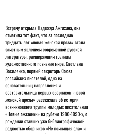
Встречу открыла Надежда Ажгихина, она 
отметила тот факт, что за последние 
тридцать лет «новая женская проза» стала 
заметным явлением современной русской 
литературы, расширяющим границы 
художественного познания мира. Светлана 
Василенко, первый секретарь Союза 
российских писателей, одна из 
основательниц направления и 
составительница первых сборников «новой 
женской прозы» рассказала об истории 
возникновения труппы молодых писательниц 
«Новые амазонки» на рубеже 1980-1990-х, о 
рождении ставших уже библиографической 
редкостью сборников «Не помнящая зла» и 