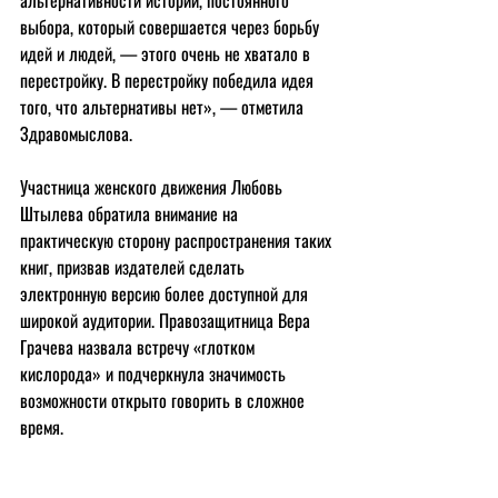
альтернативности истории, постоянного 
выбора, который совершается через борьбу 
идей и людей, — этого очень не хватало в 
перестройку. В перестройку победила идея 
того, что альтернативы нет», — отметила 
Здравомыслова.
Участница женского движения Любовь 
Штылева обратила внимание на 
практическую сторону распространения таких 
книг, призвав издателей сделать 
электронную версию более доступной для 
широкой аудитории. Правозащитница Вера 
Грачева назвала встречу «глотком 
кислорода» и подчеркнула значимость 
возможности открыто говорить в сложное 
время.