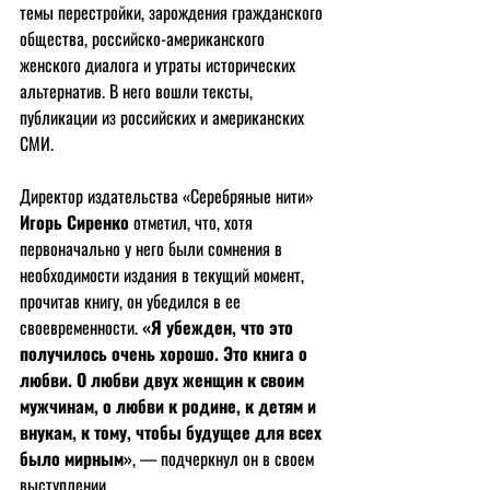
темы перестройки, зарождения гражданского 
общества, российско-американского 
женского диалога и утраты исторических 
альтернатив. В него вошли тексты, 
публикации из российских и американских 
СМИ.
Директор издательства «Серебряные нити» 
Игорь Сиренко
 отметил, что, хотя 
первоначально у него были сомнения в 
необходимости издания в текущий момент, 
прочитав книгу, он убедился в ее 
своевременности. 
«Я убежден, что это 
получилось очень хорошо. Это книга о 
любви. О любви двух женщин к своим 
мужчинам, о любви к родине, к детям и 
внукам, к тому, чтобы будущее для всех 
было мирным»
, — подчеркнул он в своем 
выступлении.