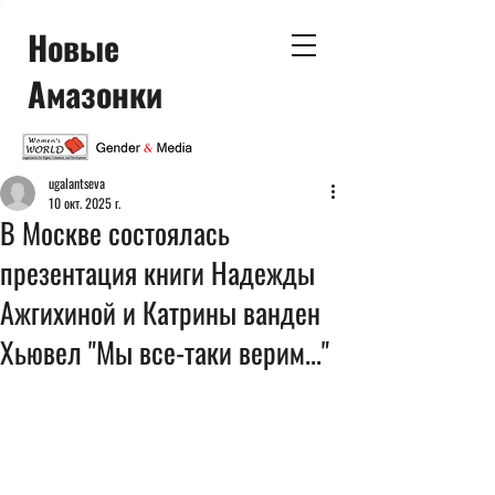
Новые
Амазонки
ugalantseva
10 окт. 2025 г.
В Москве состоялась
презентация книги Надежды
Ажгихиной и Катрины ванден
Хьювел "Мы все-таки верим..."