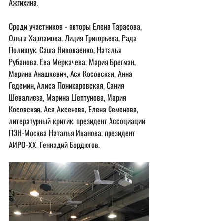
Ажгихина.
Среди участников - авторы Елена Тарасова, 
Ольга Харламова, Лидия Григорьева, Рада 
Полищук, Саша Николаенко, Наталья 
Рубанова, Ева Меркачева, Мария Брегман, 
Марина Анашкевич, Ася Косовская, Анна 
Гедемин, Алиса Поникаровская, Сания 
Шевалиева, Марина Шептунова, Мария 
Косовская, Ася Аксенова, Елена Семенова, 
литературный критик, президент Ассоциации 
ПЭН-Москва Наталья Иванова, президент 
АИРО-ХХI Геннадий Бордюгов.