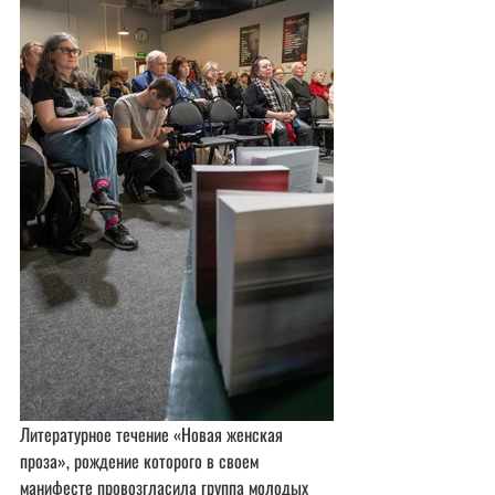
Литературное течение «Новая женская 
проза», рождение которого в своем 
манифесте провозгласила группа молодых 