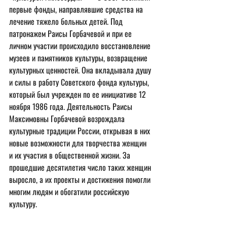
первые фонды, направлявшие средства на 
лечение тяжело больных детей. Под 
патронажем Раисы Горбачевой и при ее 
личном участии происходило восстановление 
музеев и памятников культуры, возвращение 
культурных ценностей. Она вкладывала душу 
и силы в работу Советского фонда культуры, 
который был учрежден по ее инициативе 12 
ноября 1986 года. Деятельность Раисы 
Максимовны Горбачевой возрождала 
культурные традиции России, открывая в них 
новые возможности для творчества женщин 
и их участия в общественной жизни. За 
прошедшие десятилетия число таких женщин 
выросло, а их проекты и достижения помогли 
многим людям и обогатили российскую 
культуру.