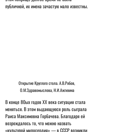
публичной, их имена зачастую мало известны.
Открытие Круглого стола. А.В.Рябов, 
О.М.Здравомыслова, Н.И.Ажгихина
В конце 80ых годов ХХ века ситуация стала 
меняться. В этом выдающуюся роль сыграла 
Раиса Максимовна Горбачева. Благодаря ей 
возрождалось то, что можно назвать 
«культурой милосердия» — в СССР возникли 