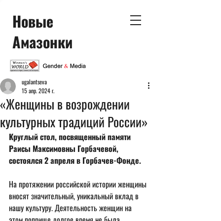
Новые
Амазонки
ugalantseva
15 апр. 2024 г.
«Женщины в возрождении
культурных традиций России»
Круглый стол, посвященный памяти 
Раисы Максимовны Горбачевой, 
состоялся 2 апреля в Горбачев-Фонде. 
На протяжении российской истории женщины 
вносят значительный, уникальный вклад в 
нашу культуру. Деятельность женщин на 
этом поприще долгое время не была 