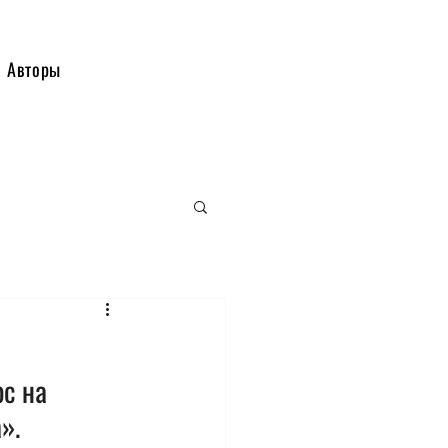
Авторы
с на 
».