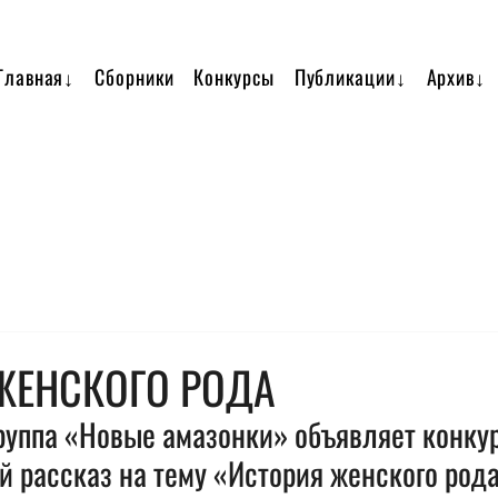
Главная↓
Сборники
Конкурсы
Публикации↓
Архив↓
ЖЕНСКОГО РОДА
руппа «Новые амазонки» объявляет конкур
 рассказ на тему «История женского рода