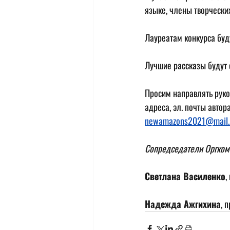
языке, члены творчески
Лауреатам конкурса буд
Лучшие рассказы будут 
Просим направлять руко
адреса, эл. почты автор
newamazons2021@mail.
Сопредседатели Оргком
Светлана Василенко
,
Надежда Ажгихина
, 