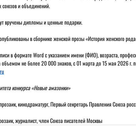
х союзов и объединений.
ут вручены дипломы и ценные подарки.
опубликованы в сборнике женской прозы «История женского рода
писи в формате Word с указанием имени (ФИО), возраста, професс
а объемом не более 20 000 знаков, с 01 марта до 15 мая 2026 г. п
ru
итета конкурса «Новые амазонки»
 прозаик, кинодраматург, Первый секретарь Правления Союза рос
прозаик, журналист, член Союза писателей Москвы