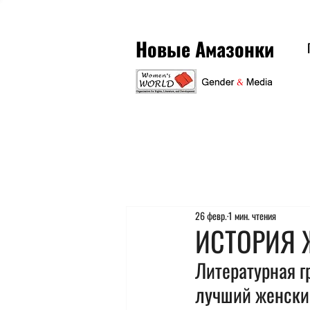
Новые Амазонки
26 февр.
1 мин. чтения
ИСТОРИЯ 
Литературная г
лучший женский