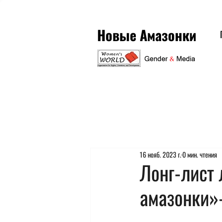
Новые Амазонки
16 нояб. 2023 г.
0 мин. чтения
Лонг-лист 
амазонки»