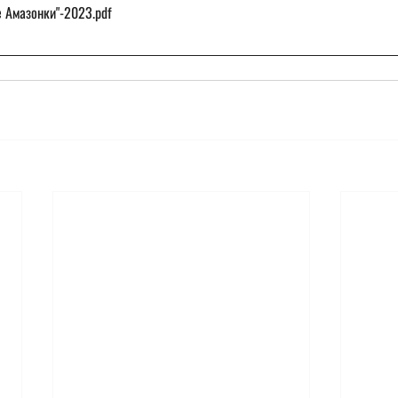
е Амазонки"-2023
.pdf