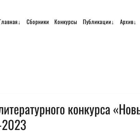
Главная↓
Сборники
Конкурсы
Публикации↓
Архив↓
литературного конкурса «Нов
-2023