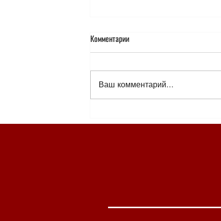
Комментарии
Ваш комментарий...
Гимн жизни, творчеству и любви