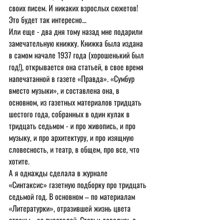
своих писем. И никаких взрослых сюжетов! 
Это будет так интересно...
Или еще - два дня тому назад мне подарили 
замечательную книжку. Книжка была издана 
в самом начале 1937 года (хорошенький был 
год!), открывается она статьей, в свое время 
напечатанной в газете «Правда». «Сумбур 
вместо музыки», и составлена она, в 
основном, из газетных материалов тридцать 
шестого года, собранных в один кулак в 
тридцать седьмом - и про живопись, и про 
музыку, и про архитектуру, и про изящную 
словесность, и театр, в общем, про все, что 
хотите.
А я однажды сделала в журнале 
«Синтаксис» газетную подборку про тридцать 
седьмой год. В основном – по материалам 
«Литературки», отразившей жизнь цвета 