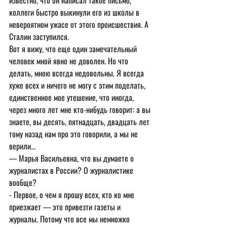
известно, что он написал такое письмо, 
коллеги быстро выкинули его из школы в 
невероятном ужасе от этого происшествия. А 
Сталин заступился.
Вот я вижу, что еще один замечательный 
человек мной явно не доволен. Но что 
делать, мною всегда недовольны. Я всегда 
хуже всех и ничего не могу с этим поделать, 
единственное мое утешение, что иногда, 
через много лет мне кто-нибудь говорит: а вы 
знаете, вы десять, пятнадцать, двадцать лет 
тому назад нам про это говорили, а мы не 
верили...
— Марья Васильевна, что вы думаете о 
журналистах в России? О журналистике 
вообще?
- Первое, о чем я прошу всех, кто ко мне 
приезжает — это привезти газеты и 
журналы. Потому что все мы немножко 