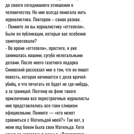
до своего сегодняшнего отношения к 
человечеству. Но мне всегда помогала жить 
журналистика. Повторяю – самая разная.
- Помните ли вы журналистику «оттепели», 
были ли публикации, которые вас особенно 
заинтересовали?
- Во время «оттепели», простите, я уже 
занималась нашими, сугубо нелегальными 
делами. После моего газетного подарка 
Синявский рассказал мне о том, что он пишет 
повесть, которая начинается с дела врачей-
убийц, и что печатать ее будет не где-нибудь, 
а за границей. Поэтому на фоне такого 
приключения все перестроечные журналисты 
мне представлялись все-таки слишком 
официозными. Помните — «кто может 
сравниться с Матильдой моей?» Так вот, у 
меня под боком была своя Матильда. Хотя 