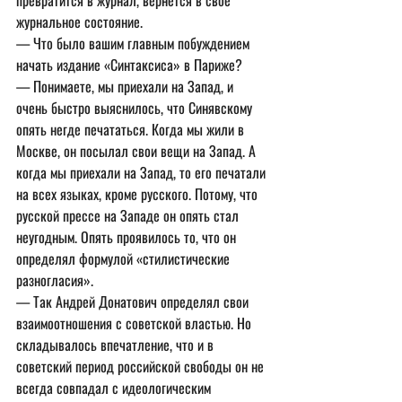
превратится в журнал, вернется в свое 
журнальное состояние.
— Что было вашим главным побуждением 
начать издание «Синтаксиса» в Париже?
— Понимаете, мы приехали на Запад, и 
очень быстро выяснилось, что Синявскому 
опять негде печататься. Когда мы жили в 
Москве, он посылал свои вещи на Запад. А 
когда мы приехали на Запад, то его печатали 
на всех языках, кроме русского. Потому, что 
русской прессе на Западе он опять стал 
неугодным. Опять проявилось то, что он 
определял формулой «стилистические 
разногласия».
— Так Андрей Донатович определял свои 
взаимоотношения с советской властью. Но 
складывалось впечатление, что и в 
советский период российской свободы он не 
всегда совпадал с идеологическим 