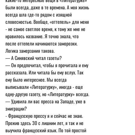
какие-то интересные вещи в «Литературке» 
были всегда, даже в те времена. А моя жизнь 
всегда шла где-то рядом с изящной 
словесностью. Вообще, «оттепель» для меня 
- не самое светлое время, к тому же мне не 
нравилось название. Я точно знала, что 
после оттепели начинаются заморозки. 
Логика замерзания такова.
— А Синявский читал газеты?
— Он предпочитал, чтобы я прочитала и ему 
рассказала. Или читала бы ему вслух. Так 
ему было интереснее. Мы всегда 
выписывали «Литературку», иногда - еще 
одну-другую газету, но «Литературку» всегда.
— Удивила ли вас пресса на Западе, уже в 
эмиграции?
- Французскую прессу я и сейчас не знаю. 
Прожив здесь 30 с лишним лет, я так и не 
выучила французский язык. По той простой 