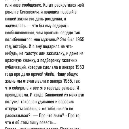
или иное сообщение. Когда раскрутился мой 
роман с Синявским, и подошел первый в 
нашей жизни его день рождения, я 
задумалась — что бы ему подарить 
необыкновенное, чем пронзить сердце так 
полюбившегося мне мужчины? Это был 1955 
год, октябрь. И я ему подарила не что-
нибудь, не галстук или зажигалку, и даже не 
красивую книжку, а подборочку газетных 
публикаций, которую сделала в январе 1953 
года про дело врачей убийц. Нашу общую 
жизнь мы отсчитывали с января 1955, так 
что собирала я все это гораздо раньше. И 
преподнесла. И когда Синявский из моих рук 
получил такое, он удивился и спросил: 
откуда ты знаешь, я же тебе ничего не 
рассказывал?.. — Про что знаю? - Про то, 
что я об этом пишу повесть...