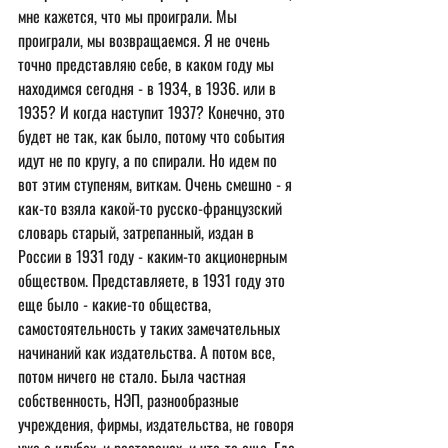
мне кажется, что мы проиграли. Мы 
проиграли, мы возвращаемся. Я не очень 
точно представляю себе, в каком году мы 
находимся сегодня - в 1934, в 1936. или в 
1935? И когда наступит 1937? Конечно, это 
будет не так, как было, потому что события 
идут не по кругу, а по спирали. Но идем по 
вот этим ступеням, виткам. Очень смешно - я 
как-то взяла какой-то русско-французский 
словарь старый, затрепанный, издан в 
России в 1931 году - каким-то акционерным 
обществом. Представляете, в 1931 году это 
еще было - какие-то общества, 
самостоятельность у таких замечательных 
начинаний как издательства. А потом все, 
потом ничего не стало. Была частная 
собственность, НЭП, разнообразные 
учреждения, фирмы, издательства, не говоря 