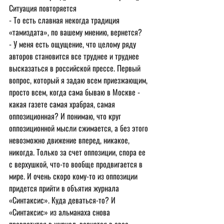
Ситуация повторяется
- То есть славная некогда традиция 
«тамиздата», по вашему мнению, вернется?
- У меня есть ощущение, что целому ряду 
авторов становится все труднее и труднее 
высказаться в российской прессе. Первый 
вопрос, который я задаю всем приезжающим, 
просто всем, когда сама бываю в Москве - 
какая газете caмая храбрая, самая 
оппозиционная? И понимаю, что круг 
оппозиционной мысли сжимается, а без этого 
невозможно движение вперед, никакое, 
никогда. Только за счет оппозиции, спора ее 
с верхушкой, что-то вообще продвигается в 
мире. И очень скоро кому-то из оппозиции 
придется прийти в объятия журнала 
«Синтаксис». Куда деваться-то? И 
«Синтаксис» из альманаха снова 