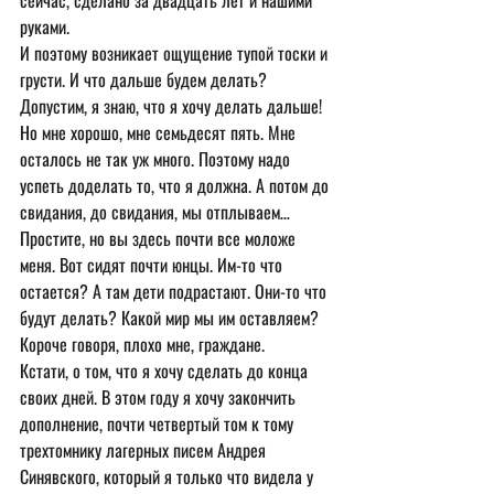
сейчас, сделано за двадцать лет и нашими 
руками.
И поэтому возникает ощущение тупой тоски и 
грусти. И что дальше будем делать? 
Допустим, я знаю, что я хочу делать дальше! 
Но мне хорошо, мне семьдесят пять. Мне 
осталось не так уж много. Поэтому надо 
успеть доделать то, что я должна. А потом до 
свидания, до свидания, мы отплываем… 
Простите, но вы здесь почти все моложе 
меня. Вот сидят почти юнцы. Им-то что 
остается? А там дети подрастают. Они-то что 
будут делать? Какой мир мы им оставляем? 
Короче говоря, плохо мне, граждане.
Кстати, о том, что я хочу сделать до конца 
своих дней. В этом году я хочу закончить 
дополнение, почти четвертый том к тому 
трехтомнику лагерных писем Андрея 
Синявского, который я только что видела у 