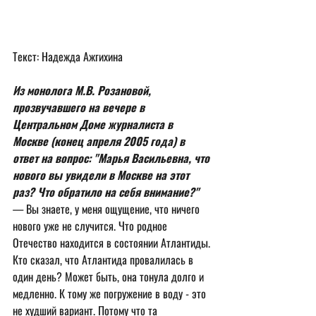
Текст: Надежда Ажгихина 
Из монолога М.В. Розановой, 
прозвучавшего на вечере в 
Центральном Доме журналиста в 
Москве (конец апреля 2005 года) в 
ответ на вопрос: "Марья Васильевна, что 
нового вы увидели в Москве на этот 
раз? Что обратило на себя внимание?"
— Вы знаете, у меня ощущение, что ничего 
нового уже не случится. Что родное 
Отечество находится в состоянии Атлантиды. 
Кто сказал, что Атлантида провалилась в 
один день? Может быть, она тонула долго и 
медленно. К тому же погружение в воду - это 
не худший вариант. Потому что та 