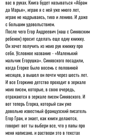
вас в руках. Книга будет называться «Абрам 
да Марья», играю я с ней уже много лет, 
играю не надрываясь, тихо и лениво. И даже 
с большим удовольствием.
После чего Егор Андреевич (наш с Синявским 
ребенок) просит сделать еще одну книжку. 
Он хочет получить из моих рук книжку про 
себя. Условное название - «Маленький 
мальчик Егорушка». Синявского посадили, 
когда Егорке было восемь с половиной 
месяцев, а вышел он почти через шесть лет. 
И все Егоркино детство проходит в зеркале 
моих писем, которые, в свою очередь, 
отражаются в зеркале писем Синявского. И 
вот теперь Егорка, который сам уже 
довольно известный французский писатель 
Егор Гран, и знает, как книги делаются, 
говорит: вот ты выбери все, что у папы про 
меня написано, и раствори это в текстах 