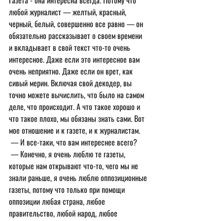
Газета - она интересна всегда. Потому что 
любой журналист — желтый, красный, 
черный, белый, совершенно все равно — он 
обязательно рассказывает о своем времени 
и вкладывает в свой текст что-то очень 
интересное. Даже если это интересное вам 
очень неприятно. Даже если он врет, как 
сивый мерин. Включая свой декодер, вы 
точно можете вычислить, что было на самом 
деле, что происходит. А что такое хорошо и 
что такое плохо, мы обязаны знать сами. Вот 
мое отношение и к газете, и к журналистам.
 — И все-таки, что вам интереснее всего?
 — Конечно, я очень люблю те газеты, 
которые нам открывают что-то, чего мы не 
знали раньше, я очень люблю оппозиционные 
газеты, потому что только при помощи 
оппозиции любая страна, любое 
правительство, любой народ, любое 