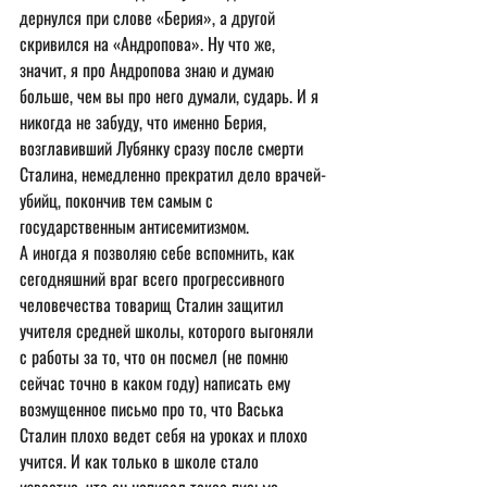
дернулся при слове «Берия», а другой 
скривился на «Андропова». Ну что же, 
значит, я про Андропова знаю и думаю 
больше, чем вы про него думали, сударь. И я 
никогда не забуду, что именно Берия, 
возглавивший Лубянку сразу после смерти 
Сталина, немедленно прекратил дело врачей-
убийц, покончив тем самым с 
государственным антисемитизмом.
А иногда я позволяю себе вспомнить, как 
сегодняшний враг всего прогрессивного 
человечества товарищ Сталин защитил 
учителя средней школы, которого выгоняли 
с работы за то, что он посмел (не помню 
сейчас точно в каком году) написать ему 
возмущенное письмо про то, что Васька 
Сталин плохо ведет себя на уроках и плохо 
учится. И как только в школе стало 