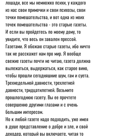
лошади, все мы немножко психи, у каждого 
из нас свои примочки и свои психозы, свои 
точки помешательства, и вот одна из моих 
точек помешательства - это старые газеты. 
И если вы пройдетесь по моему дому, то 
увидите, что весь он завален прессой. 
Газетами. Я обожаю старые газеты, ибо ничто 
так не расскажет нам про мир. Я вообще 
свежие газеты почти не читаю, газета должна 
вылежаться, выдержаться, как старое вино, 
чтобы прошли сегодняшние шум, гам и суета. 
Трехнедельной давности, трехлетней 
давности, тридцатилетней. Возьмите 
прошлогоднюю газету. Вы ее прочтете 
совершенно другими глазами и с очень 
большим интересом.
Но к любой газете надо подходить, уже имея 
в душе представление о добре и зле, и свой 
декодер, который вы включаете, читая то 