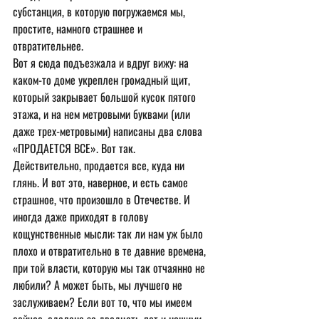
субстанция, в которую погружаемся мы, 
простите, намного страшнее и 
отвратительнее.
Вот я сюда подъезжала и вдруг вижу: на 
каком-то доме укреплен громадный щит, 
который закрывает большой кусок пятого 
этажа, и на нем метровыми буквами (или 
даже трех-метровыми) написаны два слова 
«ПРОДАЕТСЯ ВСЕ». Вот так.
Действительно, продается все, куда ни 
глянь. И вот это, наверное, и есть самое 
страшное, что произошло в Отечестве. И 
иногда даже приходят в голову 
кощунственные мысли: так ли нам уж было 
плохо и отвратительно в те давние времена, 
при той власти, которую мы так отчаянно не 
любили? А может быть, мы лучшего не 
заслуживаем? Если вот то, что мы имеем 