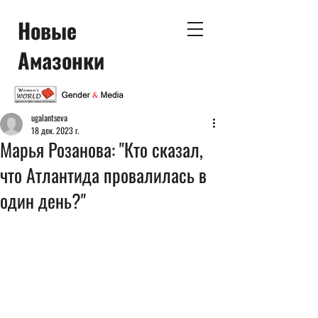
Новые
Амазонки
ugalantseva
18 дек. 2023 г.
Марья Розанова: "Кто сказал,
что Атлантида провалилась в
один день?"