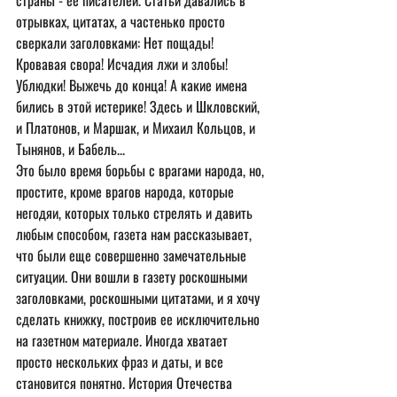
страны - ее писателей. Статьи давались в 
отрывках, цитатах, а частенько просто 
сверкали заголовками: Нет пощады! 
Кровавая свора! Исчадия лжи и злобы! 
Ублюдки! Выжечь до конца! А какие имена 
бились в этой истерике! Здесь и Шкловский, 
и Платонов, и Маршак, и Михаил Кольцов, и 
Тынянов, и Бабель...
Это было время борьбы с врагами народа, но, 
простите, кроме врагов народа, которые 
негодяи, которых только стрелять и давить 
любым способом, газета нам рассказывает, 
что были еще совершенно замечательные 
ситуации. Они вошли в газету роскошными 
заголовками, роскошными цитатами, и я хочу 
сделать книжку, построив ее исключительно 
на газетном материале. Иногда хватает 
просто нескольких фраз и даты, и все 
становится понятно. История Отечества 