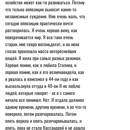
хозяйство может как-то развиваться. Потому 
что только оппозиция выносит какие-то 
независимые суждения. Мне очень жаль, что 
сегодня оппозиция практически почти 
растворилась. Я очень хорошо вижу, как 
поворачивается мир. Я все-таки очень 
старая, мне скоро восемьдесят, и на моих 
глазах произошла масса интереснейших 
вещей. Я жила при самых разных режимах. 
Хорошо помню, как я любила Сталина, и 
хорошо помню, как я его возненавидела, как 
я рвалась в комсомол в 44-ом году и как 
выскользнула оттуда в 49-ом Я не люблю 
людей, которые говорят - ах я с самого 
начала все понимал. Нет. Я отдала должное 
одному времени, другому времени, я во что-то 
поверила, потом разочаровалась. Потом 
опять верила и опять разочаровывалась, и 
опять, пока не стала Кассандрой и не дошла 