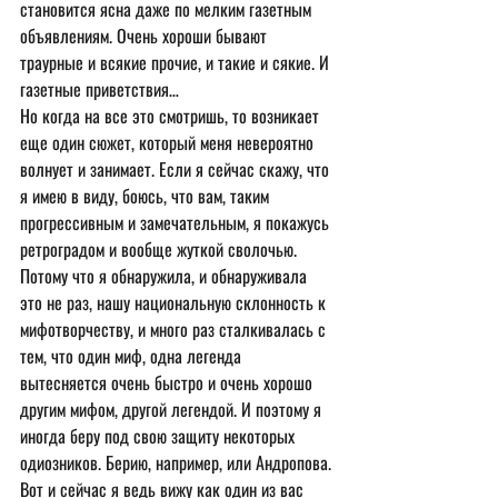
становится ясна даже по мелким газетным 
объявлениям. Очень хороши бывают 
траурные и всякие прочие, и такие и сякие. И 
газетные приветствия…
Но когда на все это смотришь, то возникает 
еще один сюжет, который меня невероятно 
волнует и занимает. Если я сейчас скажу, что 
я имею в виду, боюсь, что вам, таким 
прогрессивным и замечательным, я покажусь 
ретроградом и вообще жуткой сволочью. 
Потому что я обнаружила, и обнаруживала 
это не раз, нашу национальную склонность к 
мифотворчеству, и много раз сталкивалась с 
тем, что один миф, одна легенда 
вытесняется очень быстро и очень хорошо 
другим мифом, другой легендой. И поэтому я 
иногда беру под свою защиту некоторых 
одиозников. Берию, например, или Андропова. 
Вот и сейчас я ведь вижу как один из вас 