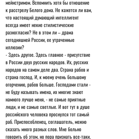
мейнстримом. Вспомнить хотя бы отношение 
к расстрелу Белого дома. Не кажется ли вам, 
что настоящий думающий интеллигент 
всегда имеет некие стилистические 
разногласия? Не в этом ли – драма 
сегодняшней России, ее утраченные 
иллюзии?
- Здесь другое. Здесь главное - присутствие 
в России двух русских народов. Их, русских 
народов на самом деле два. Страна рабов и 
страна господ. И, к моему очень большому 
огорчению, рабов больше. Господами стали - 
не буду называть имена, их многие знают 
намного лучше меня, - не самые приятные 
люди, и не самые светлые. И вот тут в душе 
российского человека проснулся тот самый 
раб. Приспособленец, соглашатель, можно 
сказать много разных слов. Мне больно 
говорить об этом, но пора признать все-таки, 