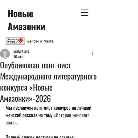
Новые
Амазонки
ugalantseva
16 июн.
Опубликован лонг-лист
Международного литературного
конкурса «Новые
Амазонки»-2026
Мы публикуем лонг-лист конкурса на лучший 
женский рассказ на тему «
История женского 
рода
».
Полный список доступен по ссылке: 