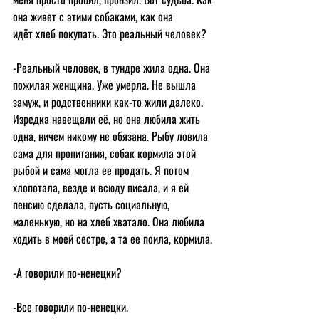
она живет с этими собаками, как она 
идёт хлеб покупать. Это реальный человек?
-Реальный человек, в тундре жила одна. Она 
пожилая женщина. Уже умерла. Не вышла 
замуж, и родственники как-то жили далеко. 
Изредка навещали её, но она любила жить 
одна, ничем никому не обязана. Рыбу ловила 
сама для пропитания, собак кормила этой 
рыбой и сама могла ее продать. Я потом 
хлопотала, везде и всюду писала, и я ей 
пенсию сделала, пусть социальную, 
маленькую, но на хлеб хватало. Она любила 
ходить в моей сестре, а та ее поила, кормила.
-А говорили по-ненецки?
-Все говорили по-ненецки.