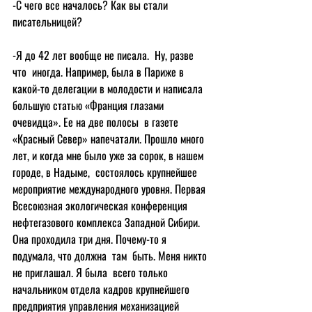
-С чего все началось? Как вы стали 
писательницей?
-Я до 42 лет вообще не писала.  Ну, разве 
что  иногда. Например, была в Париже в 
какой-то делегации в молодости и написала 
большую статью «Франция глазами 
очевидца». Ее на две полосы  в газете 
«Красный Север» напечатали. Прошло много 
лет, и когда мне было уже за сорок, в нашем 
городе, в Надыме,  состоялось крупнейшее 
мероприятие международного уровня. Первая 
Всесоюзная экологическая конференция 
нефтегазового комплекса Западной Сибири. 
Она проходила три дня. Почему-то я 
подумала, что должна  там  быть. Меня никто 
не приглашал. Я была  всего только 
начальником отдела кадров крупнейшего 
предприятия управления механизацией 