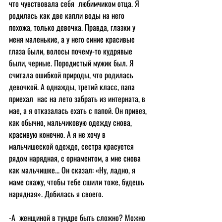
что чувствовала себя  любимчиком отца. Я 
родилась как две капли воды на него 
похожа, только девочка. Правда, глазки у 
меня маленькие, а у него синие красивые 
глаза были, волосы почему-то кудрявые 
были, черные. Породистый мужик был. Я 
считала ошибкой природы, что родилась 
девочкой. А однажды, третий класс, папа 
приехал  нас на лето забрать из интерната, в 
мае, а я отказалась ехать с папой. Он привез, 
как обычно, мальчиковую одежду снова, 
красивую конечно. А я не хочу в 
мальчишеской одежде, сестра красуется 
рядом нарядная, с орнаментом, а мне снова 
как мальчишке... Он сказал: «Ну, ладно, я 
маме скажу, чтобы тебе сшили тоже, будешь 
нарядная». Добилась я своего.
-А  женщиной в тундре быть сложно? Можно 