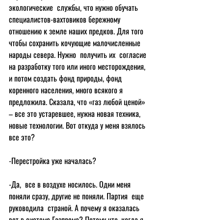
экологические  службы, что нужно обучать 
специалистов-вахтовиков бережному 
отношению к земле наших предков. Для того 
чтобы сохранить кочующие малочисленные 
народы севера. Нужно  получить их  согласие 
на разработку того или иного месторождения, 
и потом создать фонд природы, фонд 
коренного населения, много всякого я 
предложила. Сказала, что «газ любой ценой» 
– все это устаревшее, нужна новая техника, 
новые технологии. Вот откуда у меня взялось 
все это?
-Перестройка уже началась?
-Да,  все в воздухе носилось. Одни меня 
поняли сразу, другие не поняли. Партия  еще 
руководила  страной. А почему я оказалась 
вот в системе Газпрома? Потому что, когда я 