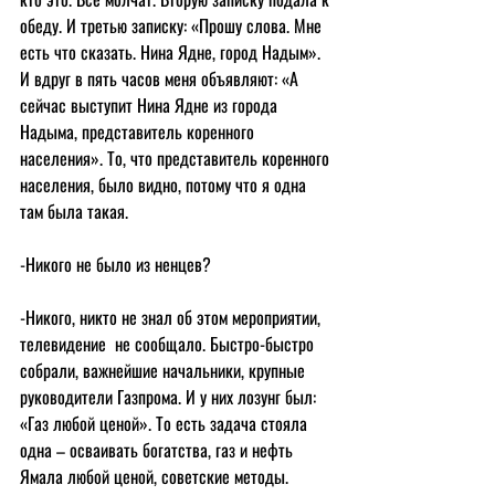
обеду. И третью записку: «Прошу слова. Мне 
есть что сказать. Нина Ядне, город Надым». 
И вдруг в пять часов меня объявляют: «А 
сейчас выступит Нина Ядне из города 
Надыма, представитель коренного 
населения». То, что представитель коренного 
населения, было видно, потому что я одна 
там была такая.
-Никого не было из ненцев?
-Никого, никто не знал об этом мероприятии, 
телевидение  не сообщало. Быстро-быстро 
собрали, важнейшие начальники, крупные 
руководители Газпрома. И у них лозунг был: 
«Газ любой ценой». То есть задача стояла 
одна – осваивать богатства, газ и нефть 
Ямала любой ценой, советские методы. 