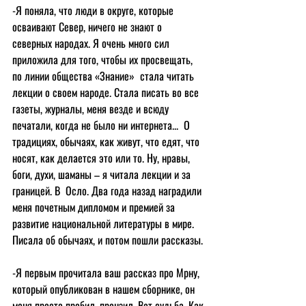
-Я поняла, что люди в округе, которые 
осваивают Север, ничего не знают о 
северных народах. Я очень много сил 
приложила для того, чтобы их просвещать, 
по линии общества «Знание»  стала читать 
лекции о своем народе. Стала писать во все 
газеты, журналы, меня везде и всюду 
печатали, когда не было ни интернета...  О 
традициях, обычаях, как живут, что едят, что 
носят, как делается это или то. Ну, нравы, 
боги, духи, шаманы – я читала лекции и за 
границей. В  Осло. Два года назад наградили 
меня почетным дипломом и премией за 
развитие национальной литературы в мире. 
Писала об обычаях, и потом пошли рассказы.
-Я первым прочитала ваш рассказ про Мрну,  
который опубликован в нашем сборнике, он 
меня просто пробил, пронзил. Вот судьба. Как 