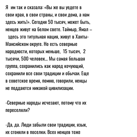
Я  им так и сказала: «Вы же вы уедете в 
свои края, в свои страны, и свои дома, а нам 
здесь жить!». Сегодня 50 тысяч, может быть, 
ненцев живут на белом свете. Таймыр, Ямал –
  здесь это титульная нация, живут в Ханты-
Мансийском округе. Но есть северные 
народности, которых меньше,  15 тысяч,  2 
тысячи, 500 человек... Мы самая большая 
группа, сохранились как народ кочующий, 
сохранили все свои традиции и обычаи. Еще 
в советское время, помню, говорили, ненцы 
не поддаются никакой цивилизации.
-Северные народы исчезают, потому что их 
переселяли?
-Да, да. Люди забыли свои традиции, язык, 
их сгоняли в поселки. Всех ненцев тоже 