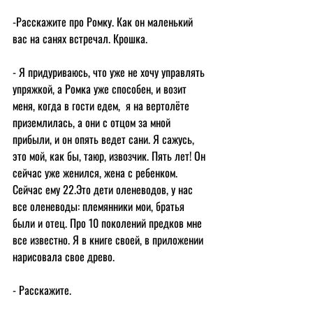
-Расскажите про Ромку. Как он маленький 
вас на санях встречал. Крошка.
- Я придуриваюсь, что уже не хочу управлять 
упряжкой, а Ромка уже способен, и возит 
меня, когда в гости едем,  я на вертолёте  
приземлилась, а они с отцом за мной 
прибыли, и он опять ведет сани. Я сажусь, 
это мой, как бы, таюр, извозчик. Пять лет! Он 
сейчас уже женился, жена с ребенком. 
Сейчас ему 22.Это дети оленеводов, у нас 
все оленеводы: племянники мои, братья 
были и отец. Про 10 поколений предков мне 
все известно. Я в книге своей, в приложении 
нарисовала свое древо.
- Расскажите.