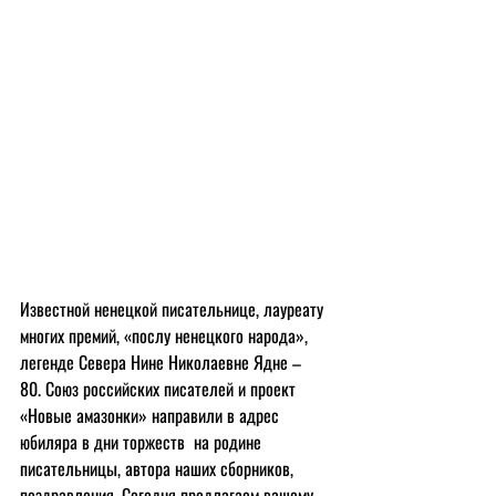
Известной ненецкой писательнице, лауреату 
многих премий, «послу ненецкого народа», 
легенде Севера Нине Николаевне Ядне – 
80. Союз российских писателей и проект 
«Новые амазонки» направили в адрес 
юбиляра в дни торжеств  на родине 
писательницы, автора наших сборников, 
поздравления. Сегодня предлагаем вашему 