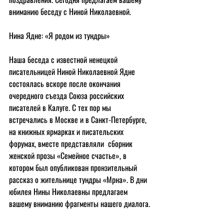
вниманию беседу с Ниной Николаевной.
Нина Ядне: «Я родом из тундры»
Наша беседа с известной ненецкой 
писательницей Ниной Николаевной Ядне 
состоялась вскоре после окончания 
очередного съезда Союза российских 
писателей в Калуге. С тех пор мы 
встречались в Москве и в Санкт-Петербурге, 
на книжных ярмарках и писательских 
форумах, вместе представляли  сборник 
женской прозы «Семейное счастье», в 
котором был опубликован пронзительный 
рассказ о жительнице тундры «Мрна». В дни 
юбилея Нины Николаевны предлагаем 
вашему вниманию фрагменты нашего диалога.