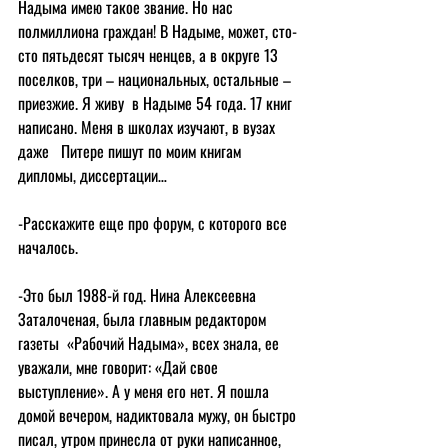
Надыма имею такое звание. Но нас 
полмиллиона граждан! В Надыме, может, сто-
сто пятьдесят тысяч ненцев, а в округе 13 
поселков, три – национальных, остальные – 
приезжие. Я живу  в Надыме 54 года. 17 книг 
написано. Меня в школах изучают, в вузах 
даже   Питере пишут по моим книгам  
дипломы, диссертации…
-Расскажите еще про форум, с которого все 
началось.
-Это был 1988-й год. Нина Алексеевна 
Заталоченая, была главным редактором 
газеты  «Рабочий Надыма», всех знала, ее 
уважали, мне говорит: «Дай свое 
выступление». А у меня его нет. Я пошла 
домой вечером, надиктовала мужу, он быстро 
писал, утром принесла от руки написанное, 