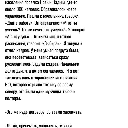
населения поселка Новый Надым, где-то 
около 300 человек. Образовалось новое 
управление. Пошла к начальнику, говорю: 
«Дайте работу». Он спрашивает: «Что ты 
умеешь? Ты же ничего не умеешь!» Я говорю: 
«А я научусь».  Он кинул мне штатное 
расписание, говорит: «Выбирай». Я ткнула в 
отдел кадров. У меня умная подруга была, 
она посоветовала  записаться сразу 
руководителем отдела кадров. Начальник 
долго думал, а потом согласился.  И я вот 
так оказалась в управлении механизации 
№7, которое строило технику по всему 
северу, это были одни мужчины, тысячи 
полторы.
-Это же надо договоры со всеми заключать.
-Да-да, принимать, увольнять,  ставки 