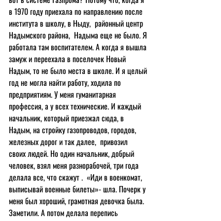
в 1970 году приехала по направлению после 
института в школу, в Ныду,  районный центр 
Надымского района,  Надыма еще не было. Я 
работала там воспитателем. А когда я вышла 
замуж и переехала в поселочек Новый 
Надым, то не было места в школе. И я целый 
год не могла найти работу, ходила по 
предприятиям. У меня гуманитарная 
профессия, а у всех технические. И каждый 
начальник, который приезжал сюда, в 
Надым, на стройку газопроводов, городов, 
железных дорог и так далее,  привозил  
своих людей. Но один начальник, добрый 
человек, взял меня разнорабочей, три года 
делала все, что скажут .  «Иди в военкомат, 
выписывай военные билеты»- шла. Почерк у 
меня был хороший, грамотная девочка была.  
Заметили. А потом делала перепись 