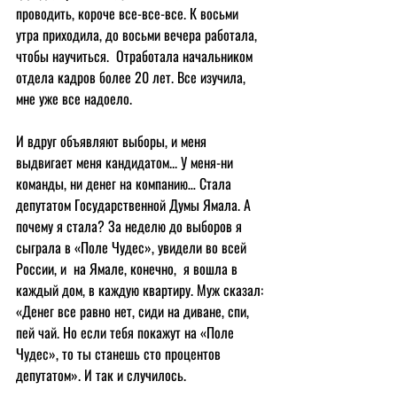
проводить, короче все-все-все. К восьми 
утра приходила, до восьми вечера работала, 
чтобы научиться.  Отработала начальником 
отдела кадров более 20 лет. Все изучила, 
мне уже все надоело.
И вдруг объявляют выборы, и меня 
выдвигает меня кандидатом... У меня-ни 
команды, ни денег на компанию… Стала 
депутатом Государственной Думы Ямала. А 
почему я стала? За неделю до выборов я 
сыграла в «Поле Чудес», увидели во всей 
России, и  на Ямале, конечно,  я вошла в 
каждый дом, в каждую квартиру. Муж сказал: 
«Денег все равно нет, сиди на диване, спи, 
пей чай. Но если тебя покажут на «Поле 
Чудес», то ты станешь сто процентов 
депутатом». И так и случилось.