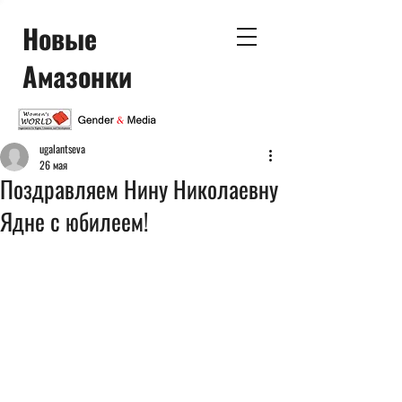
Новые
Амазонки
ugalantseva
26 мая
Поздравляем Нину Николаевну
Ядне с юбилеем!