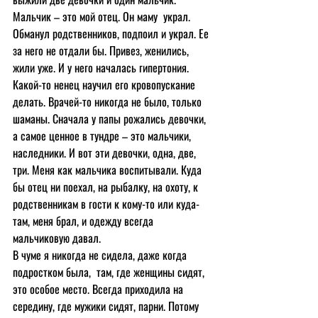
Мальчик – это мой отец. Он маму  украл. 
Обманул родственников, подпоил и украл. Ее 
за него не отдали бы. Привез, женились, 
жили уже. И у него началась гипертония. 
Какой-то ненец научил его кровопускание 
делать. Врачей-то никогда не было, только 
шаманы. Сначала у папы рожались девочки, 
а самое ценное в тундре – это мальчики,  
наследники. И вот эти девочки, одна, две, 
три. Меня как мальчика воспитывали. Куда 
бы отец ни поехал, на рыбалку, на охоту, к 
родственникам в гости к кому-то или куда-
там, меня брал, и одежду всегда 
мальчиковую давал.
В чуме я никогда не сидела, даже когда 
подростком была,  там, где женщины сидят, 
это особое место. Всегда приходила на 
середину, где мужики сидят, парни. Потому 