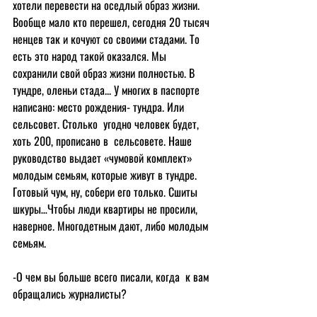
хотели перевести на оседлый образ жизни. 
Вообще мало кто перешел, сегодня 20 тысяч 
ненцев так и кочуют со своими стадами. То 
есть это народ такой оказался. Мы 
сохранили свой образ жизни полностью. В 
тундре, оленьи стада... У многих в паспорте 
написано: место рождения- тундра. Или 
сельсовет. Столько  угодно человек будет, 
хоть 200, прописано в  сельсовете. Наше 
руководство выдает «чумовой комплект» 
молодым семьям, которые живут в тундре. 
Готовый чум, ну, собери его только. Сшиты 
шкуры…Чтобы люди квартиры не просили, 
наверное. Многодетным дают, либо молодым 
семьям.
-О чем вы больше всего писали, когда  к вам 
обращались журналисты?