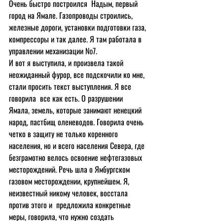
Очень быстро построился  Надым, первый 
город на Ямале. Газопроводы строились, 
железные дороги, установки подготовки газа, 
компрессоры и так далее. Я там работала в 
управлении механизации №7.
И вот я выступила, и произвела такой 
неожиданный фурор, все подскочили ко мне, 
стали просить текст выступления. Я все 
говорила  все как есть. О разрушении  
Ямала, земель, которые занимают ненецкий 
народ, пастбищ оленеводов. Говорила очень 
четко в защиту не только коренного 
населения, но и всего населения Севера, где 
безграмотно велось освоение нефтегазовых 
месторождений. Речь шла о Ямбургском 
газовом месторождении, крупнейшем. Я, 
неизвестный никому человек, восстала 
против этого и  предложила конкретные 
меры, говорила, что нужно создать 