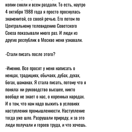
копии сняли и всем раздали. То есть, наутро 
4 октября 1988 года я просто проснулась 
знаменитой, со своей речью. Его потом по 
Центральному телевидению Советского 
Союза показывали много раз. И люди из 
других республик в Москве меня узнавали.
-Стали писать после этого?
-Именно. Все просят у меня написать о 
ненцах, традициях, обычаях, дубах, духах, 
богах, шаманах. Я стала писать, потому что я 
поняла: ни руководство высшее, никто 
вообще не знает о нас, о коренных народах. 
И о том, что нам надо выжить в условиях  
наступления промышленности. Наступление 
тогда уже шло. Разрушали природу, и за это 
люди получали и героев труда, и что хочешь.