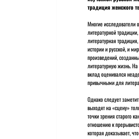
традиция женского тв
Многие исследователи о
литературной традиции, 
литературная традиция,
истории и русской, и м
произведений, созданн
литературную жизнь. На
вклад оценивался неаде
привычными для литерат
Однако следует заметит
выходят на «сцену» тол
точки зрения старого к
отношению к прерывисто
которая доказывает, чт