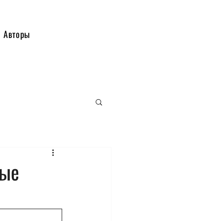
Авторы
вые