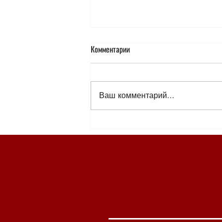
Комментарии
Ваш комментарий...
Гимн жизни, творчеству и любви