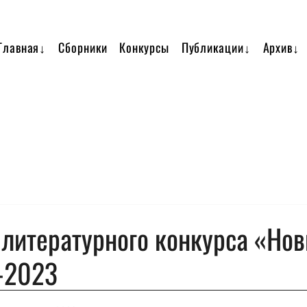
Главная↓
Сборники
Конкурсы
Публикации↓
Архив↓
 литературного конкурса «Но
-2023