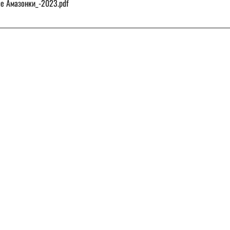
е Амазонки_-2023
.pdf