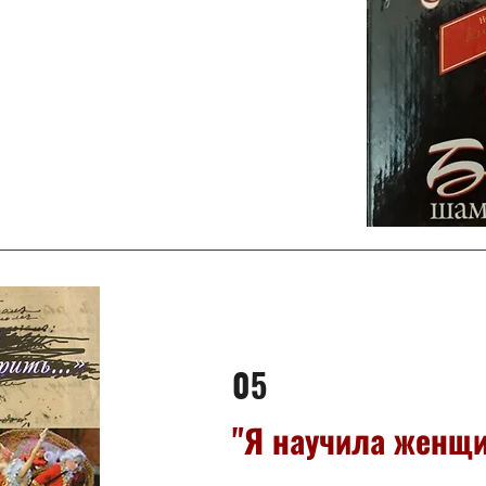
05
"Я научила женщин