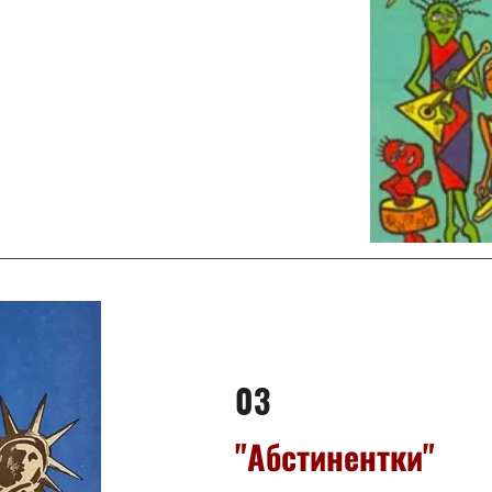
03
"Абстинентки"