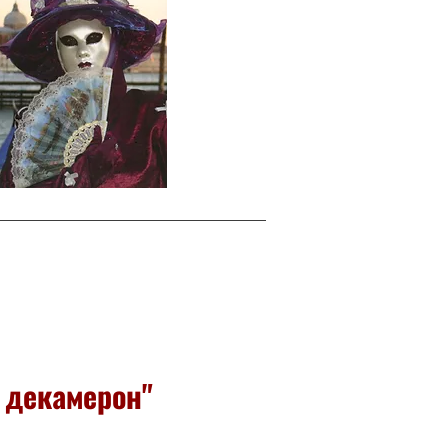
 декамерон"