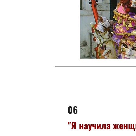
06
"Я научила женщи