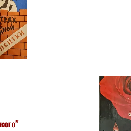
кого"