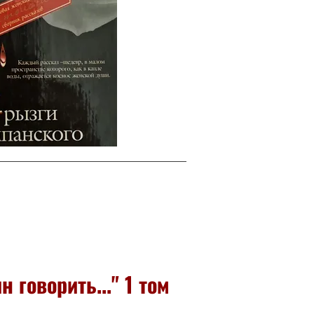
 говорить..." 1 том