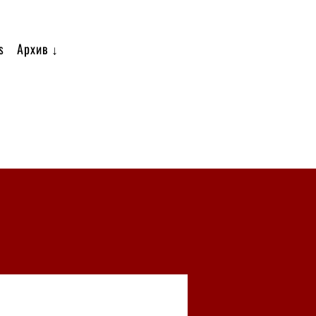
s
Архив ↓