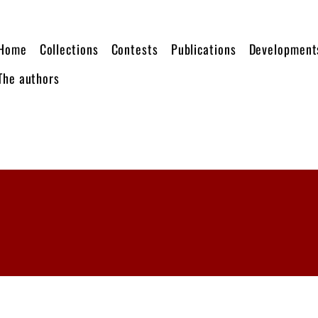
Home
Collections
Contests
Publications
Development
The authors