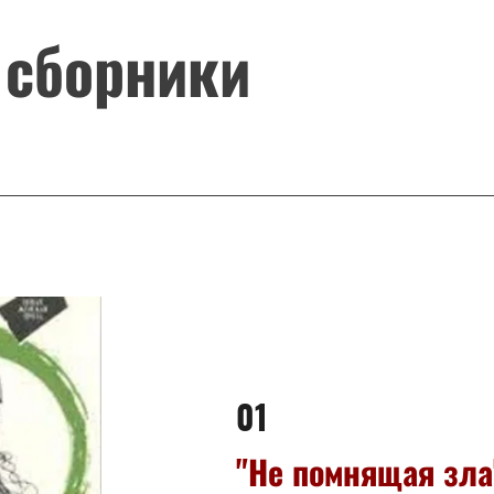
 сборники
01
"Не помнящая зла