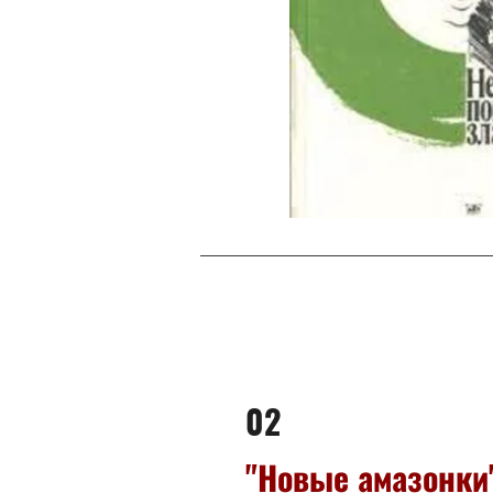
02
"Новые амазонки