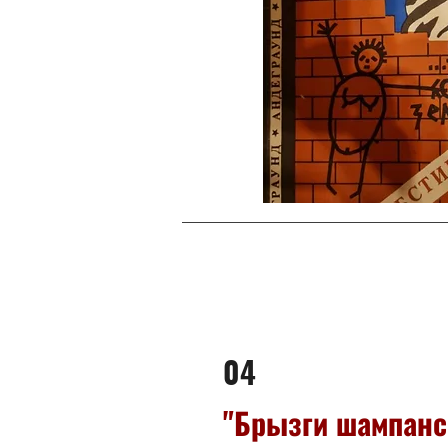
04
"Брызги шампанс