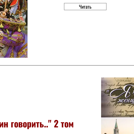
Читать
н говорить.." 2 том