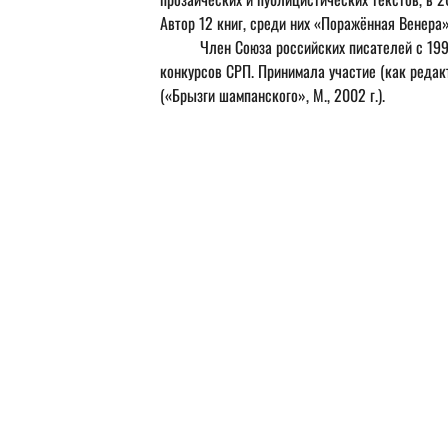
Автор 12 книг, среди них «Поражённая Венера» 
	Член Союза российских писателей с 1999 г. До 2019 г. куратор литературных творческих 
конкурсов СРП. Принимала участие (как редак
(«Брызги шампанского», М., 2002 г.).