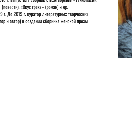
(повести), «Вкус греха» (роман) и др.
тор и автор) в создании сборника женской прозы 