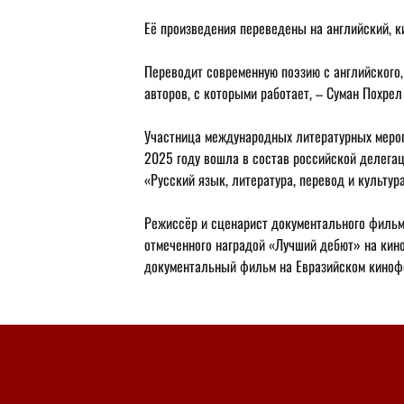
Её произведения переведены на английский, к
Переводит современную поэзию с английского, 
авторов, с которыми работает, – Суман Похрел
Участница международных литературных мероп
2025 году вошла в состав российской делега
«Русский язык, литература, перевод и культур
Режиссёр и сценарист документального фильма
отмеченного наградой «Лучший дебют» на кино
документальный фильм на Евразийском киноф