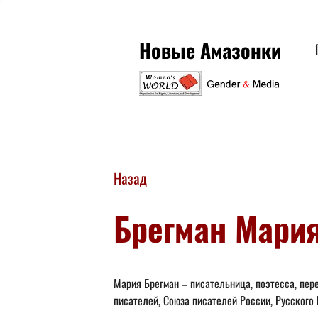
Новые Амазонки
Назад
Брегман Мари
Мария Брегман – писательница, поэтесса, пер
писателей, Союза писателей России, Русског