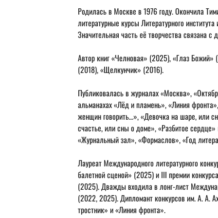
Родилась в Москве в 1976 году. Окончила Ти
литературные курсы Литературного института и
Значительная часть её творчества связана с 
Автор книг «Челновая» (2025), «Глаз Божий» (
(2018), «Щелкунчик» (2016).
Публиковалась в журналах «Москва», «Октябрь
альманахах «Лёд и пламень», «Линия фронта»,
женщин говорить…», «Девочка на шаре, или сн
счастье, или сны о доме», «Разбитое сердце» 
«Журнальный зал», «Формаслов», «Год литера
Лауреат Международного литературного конку
балетной сценой» (2025) и III премии конкурс
(2025). Дважды входила в лонг-лист Междуна
(2022, 2025). Дипломант конкурсов им. А. А.
тростник» и «Линия фронта». 