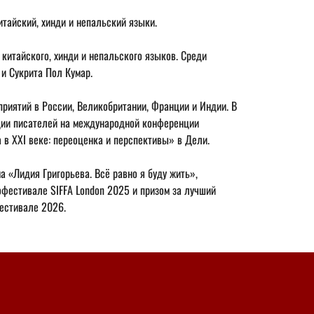
итайский, хинди и непальский языки.
китайского, хинди и непальского языков. Среди 
 и Сукрита Пол Кумар.
риятий в России, Великобритании, Франции и Индии. В 
ции писателей на международной конференции 
а в XXI веке: переоценка и перспективы» в Дели.
 «Лидия Григорьева. Всё равно я буду жить», 
фестивале SIFFA London 2025 и призом за лучший 
естивале 2026.