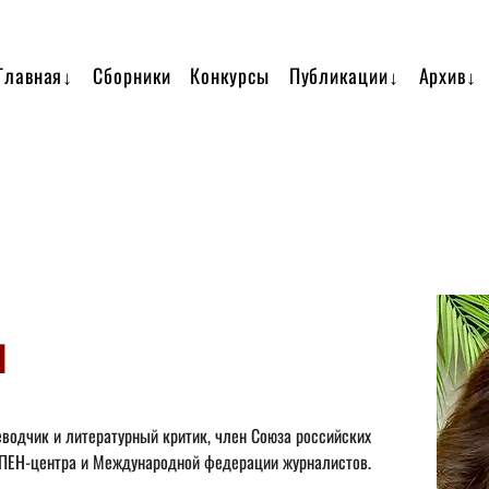
Главная↓
Сборники
Конкурсы
Публикации↓
Архив↓
я
еводчик и литературный критик, член Союза российских 
о ПЕН-центра и Международной федерации журналистов.