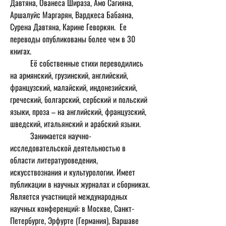
Давтяна, Ованеса Шираза, Амо Сагияна, 
Аршалуйс Маргарян, Вардкеса Бабаяна, 
Сурена Давтяна, Карине Геворкян.  Ее 
переводы опубликованы более чем в 30 
книгах.
	Её собственные стихи переводились 
на армянский, грузинский, английский, 
французский, малайский, индонезийский, 
греческий, болгарский, сербский и польский 
языки, проза – на английский, французский, 
шведский, итальянский и арабский языки. 
	Занимается научно-
исследовательской деятельностью в 
области литературоведения, 
искусствознания и культурологии. Имеет 
публикации в научных журналах и сборниках.
Является участницей международных 
научных конференций: в Москве, Санкт-
Петербурге, Эрфурте (Германия), Варшаве 