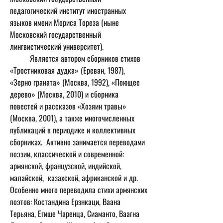
педагогический институт иностранных 
языков имени Мориса Тореза (ныне 
Московский государственный 
лингвистический университет).
	Является автором сборников стихов 
«Тростниковая дудка» (Ереван, 1987), 
«Зерно граната» (Москва, 1992), «Поющее 
дерево» (Москва, 2010) и сборника 
повестей и рассказов «Хозяин травы» 
(Москва, 2001), а также многочисленных 
публикаций в периодике и коллективных 
сборниках.  Активно занимается переводами 
поэзии, классической и современной: 
армянской, французской, индийской, 
малайской,  казахской, африканской и др. 
Особенно много переводила стихи армянских 
поэтов: Костандина Ерзнкаци, Ваана 
Терьяна, Егише Чаренца, Сиаманто, Ваагна 