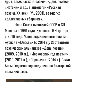
др., в альманахах «Поэзия», «День поэзии», 
«Истоки» и др., в антологии «Русская 
поэзия. XX век» (М., 2001), во многих 
коллективных сборниках.
	Член Союза писателей СССР и СП 
Москвы с 1991 года, Русского ПЕН-центра - 
с 2016 года. Член редакционного совета 
журнала «Юность» (с 2014 г.). Составитель 
поэтических альманахов «День поэзии» 
(2009, 2010 гг.), «Московский год поэзии» 
(2010, 2011 гг.), «Паровозъ» (2014 г.). Стихи 
Анны Гедымин переводились на болгарский, 
польский язык.