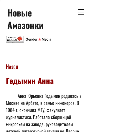
Новые
Амазонки
Назад
Гедымин Анна
	Анна Юрьевна Гедымин родилась в 
Москве на Арбате, в семье инженеров. В 
1984 г. окончила МГУ, факультет 
журналистики. Работала сборщицей 
микросхем на заводе, руководителем 
детской литературной студии во Дворце 