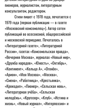
пионеров, журналистом, литературным 
консультантом, редактором.
	Стихи пишет с 1978 года, печатается с 
1979 года (первая публикация — в газете 
«Московский комсомолец»). Автор сотен 
публикаций во всесоюзной, общероссийской 
и московской периодике. Печаталась в 
«Литературной газете», «Литературной 
России», газетах «Комсомольская правда», 
«Вечерняя Москва», журналах «Новый мир», 
«Дружба народов», «Юность», «Октябрь», 
«Континент», «Кольцо А», «Огонёк», 
«Арион», «Моя Москва», «Москва», 
«Смена», «Работница», «Крестьянка», 
«Крокодил», «Пионер», «Сельская новь», 
«Литературная учёба», «Сельская 
молодёжь», «Кругозор», «Клуб», «Истина и 
жизнь», «Новый журнал», «Интерпоэзия» и 