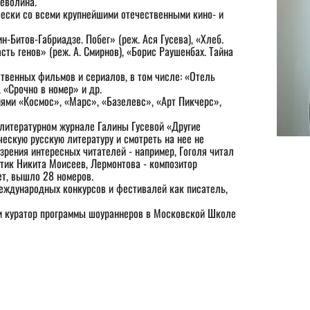
еволина. 
сть генов» (реж. А. Смирнов), «Борис Раушенбах. Тайна 
 «Срочно в номер» и др.
ями «Космос», «Марс», «Базелевс», «Арт Пикчерс», 
ескую русскую литературу и смотреть на нее не 
 зрения интересных читателей - например, Гоголя читал 
тик Никита Моисеев, Лермонтова - композитор 
ет, вышло 28 номеров.