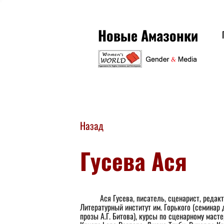
Новые Амазонки
Назад
Гусева Ася
	Ася Гусева, писатель, сценарист, редактор, преподаватель. Родилась в Москве, окончила 
Литературный институт им. Горького (семинар 
прозы А.Г. Битова), курсы по сценарному маст