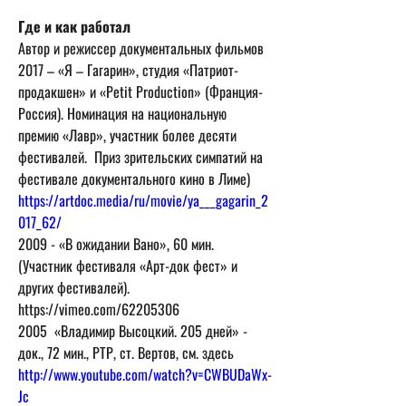
Где и как работал 
Автор и режиссер документальных фильмов

2017 – «Я – Гагарин», студия «Патриот-
продакшен» и «Petit Production» (Франция-
Россия). Номинация на национальную 
премию «Лавр», участник более десяти 
фестивалей.  Приз зрительских симпатий на 
https://artdoc.media/ru/movie/ya___gagarin_2
017_62/
2009 - «В ожидании Вано», 60 мин.  

(Участник фестиваля «Арт-док фест» и 
других фестивалей). 

https://vimeo.com/62205306

2005  «Владимир Высоцкий. 205 дней» - 
док., 72 мин., РТР, ст. Вертов, см. здесь 
http://www.youtube.com/watch?v=CWBUDaWx-
Jc 