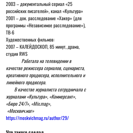
2003 – документальный сериал «25 
российских писателей», канал «Культура»

2001 – док. расследование «Хакер» (для 
программы «Независимое расследование»), 
ТВ-6 

Художественных фильмов:

2007 – КАЛЕЙДОСКОП, 85 минут, драма, 
студия RWS

 Работала на телевидении в 
качестве режиссера сериалов, сценариста, 
креативного продюсера, исполнительного и 
линейного продюсера. 
       В качестве журналиста сотрудничала с 
журналами «Культура», «Коммерсант», 
«Бюро 24/7», «Mix.mag»,
 «Москвич.маг»  
https://moskvichmag.ru/author/29/
Что такого сделал 