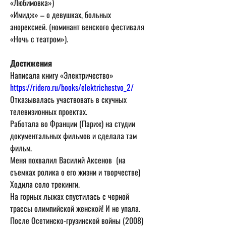
«Любимовка»)

«Имидж» – о девушках, больных 
анорексией. (номинант венского фестиваля 
«Ночь с театром»).   
Достижения 
Написала книгу «Электричество» 
https://ridero.ru/books/elektrichestvo_2/ 
Отказывалась участвовать в скучных 
телевизионных проектах.  

Работала во Франции (Париж) на студии 
документальных фильмов и сделала там 
фильм.

Меня похвалил Василий Аксенов  (на 
съемках ролика о его жизни и творчестве)

Ходила соло трекинги. 

На горных лыжах спустилась с черной 
трассы олимпийской женской! И не упала.   

После Осетинско-грузинской войны (2008) 