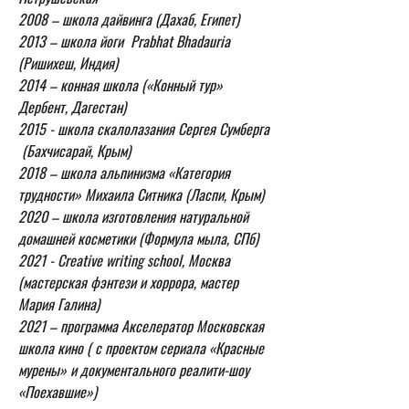
2008 – школа дайвинга (Дахаб, Египет) 
2013 – школа йоги  Prabhat Bhadauria 
(Ришихеш, Индия) 
2014 – конная школа («Конный тур» 
Дербент, Дагестан) 
2015 - школа скалолазания Сергея Сумберга 
 (Бахчисарай, Крым) 
2018 – школа альпинизма «Категория 
трудности» Михаила Ситника (Ласпи, Крым) 
2020 – школа изготовления натуральной 
домашней косметики (Формула мыла, СПб) 
2021 - Creative writing school, Москва 
(мастерская фэнтези и хоррора, мастер 
Мария Галина)
2021 – программа Акселератор Московская 
школа кино ( c проектом сериала «Красные 
мурены» и документального реалити-шоу  
«Поехавшие») 