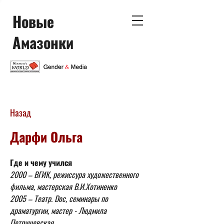
Новые
Амазонки
Назад
Дарфи Ольга
Где и чему учился 
2000 – ВГИК, режиссура художественного 
фильма, мастерская В.И.Хотиненко  
2005 – Театр. Doc, семинары по 
драматургии, мастер - Людмила 
Петрушевская 