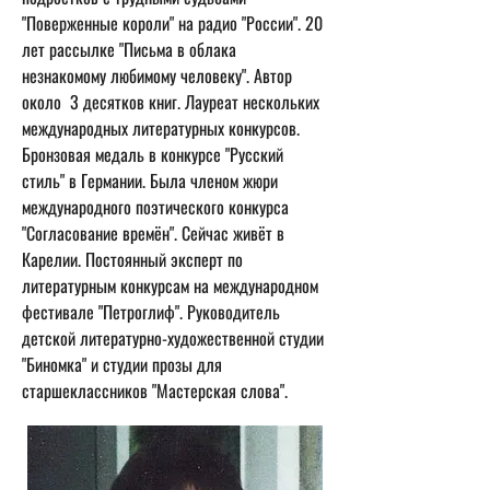
"Поверженные короли" на радио "России". 20 
лет рассылке "Письма в облака 
незнакомому любимому человеку". Автор 
около  3 десятков книг. Лауреат нескольких 
международных литературных конкурсов. 
Бронзовая медаль в конкурсе "Русский 
стиль" в Германии. Была членом жюри 
международного поэтического конкурса 
"Согласование времён". Сейчас живёт в 
Карелии. Постоянный эксперт по 
литературным конкурсам на международном 
фестивале "Петроглиф". Руководитель 
детской литературно-художественной студии 
"Биномка" и студии прозы для 
старшеклассников "Мастерская слова".