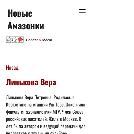
Новые
Амазонки
Назад
Линькова Вера
Линькова Вера Петровна. Родилась в 
Казахстане на станции Уш-Тобе. Закончила 
факультет журналистики МГУ. Член Союза 
российских писателей. Жила в Москве. 8 
лет была автором и ведущей передачи для 
подростков с трудными судьбами 