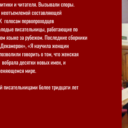
ритики и читателя. Вызывали споры.
ла неотъемлемой составляющей
 К голосам первопроходцев
молодые писательницы, работающие по
ком языке за рубежом. Последние сборники
й Декамерон», «Я научила женщин
позволили говорить о том, что женская
 вобрала десятки новых имен, и
меняющемся мире.
й писательницами более тридцати лет