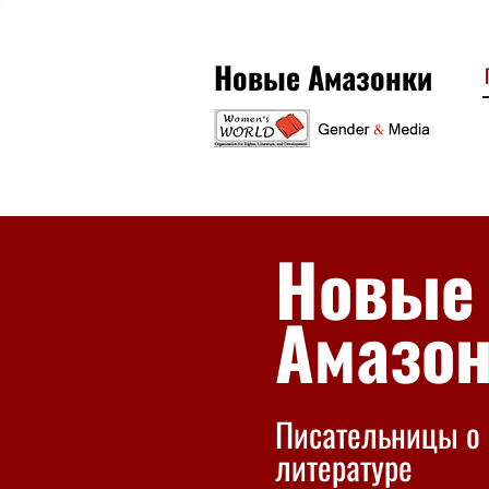
Новые Амазонки
Новые
Амазо
Писательницы о 
литературе